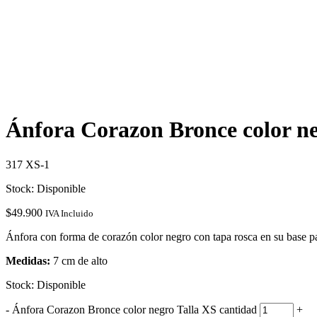
Ánfora Corazon Bronce color ne
317 XS-1
Stock: Disponible
$
49.900
IVA Incluido
Ánfora con forma de corazón color negro con tapa rosca en su base par
Medidas:
7 cm de alto
Stock: Disponible
-
Ánfora Corazon Bronce color negro Talla XS cantidad
+