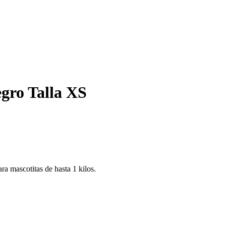
gro Talla XS
a mascotitas de hasta 1 kilos.