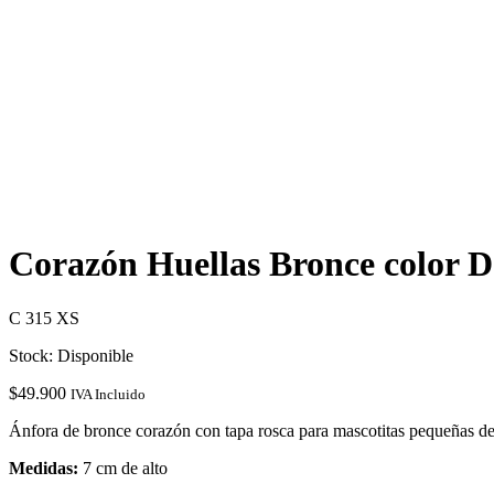
Corazón Huellas Bronce color D
C 315 XS
Stock: Disponible
$
49.900
IVA Incluido
Ánfora de bronce corazón con tapa rosca para mascotitas pequeñas de 
Medidas:
7 cm de alto