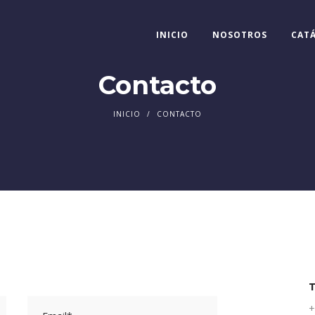
INICIO
NOSOTROS
CAT
Contacto
INICIO
/
CONTACTO
T
+