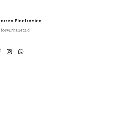
orreo Electrónico
nfo@urnapets.cl