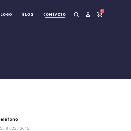
0
ÁLOGO
BLOG
CONTACTO
eléfono
56 9 3233 2615