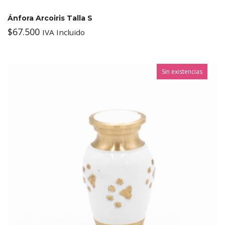
Ánfora Arcoiris Talla S
$
67.500
IVA Incluido
Sin existencias