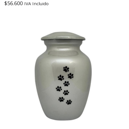
$
56.600
IVA Incluido