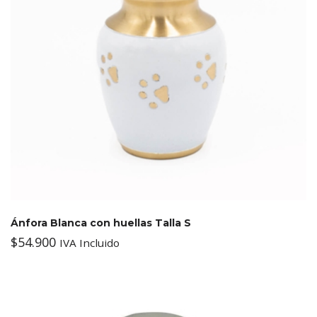
Ánfora Blanca con huellas Talla S
$
54.900
IVA Incluido