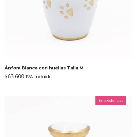
Ánfora Blanca con huellas Talla M
$
63.600
IVA Incluido
Sin existencias