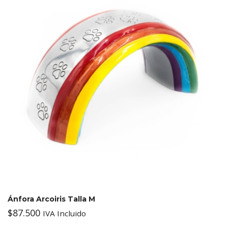
Ánfora Arcoiris Talla M
$
87.500
IVA Incluido