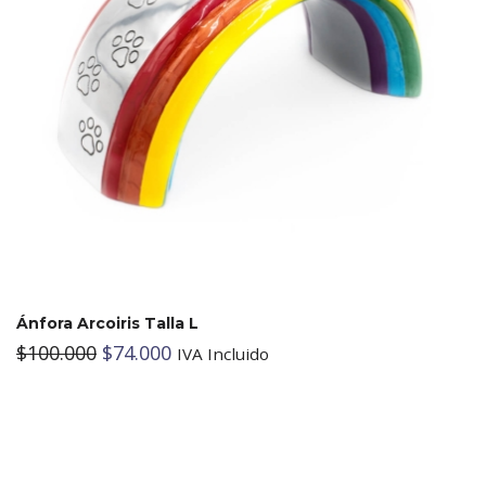
Ánfora Arcoiris Talla L
$
100.000
$
74.000
IVA Incluido