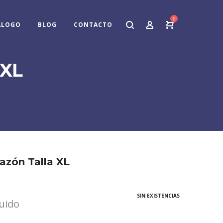
0
ÁLOGO
BLOG
CONTACTO
 XL
azón Talla XL
SIN EXISTENCIAS
luido