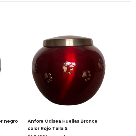
or negro
Ánfora Odisea Huellas Bronce
color Rojo Talla S