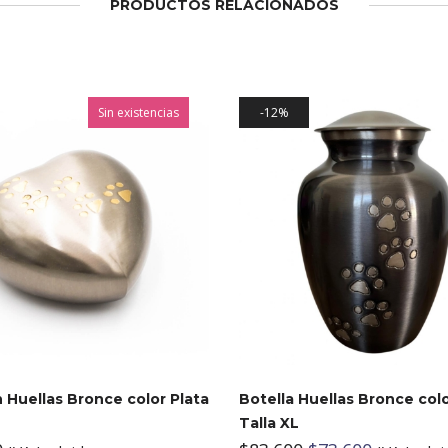
PRODUCTOS RELACIONADOS
Sin existencias
12%
 Huellas Bronce color Plata
Botella Huellas Bronce col
Talla XL