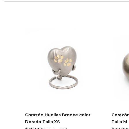
Corazón Huellas Bronce color
Corazón
Dorado Talla XS
Talla M