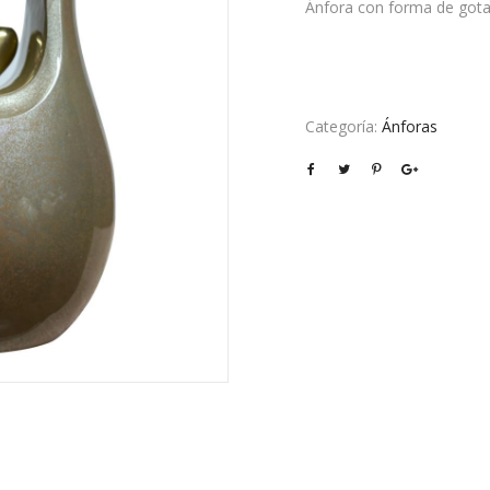
Ánfora con forma de gota
Categoría:
Ánforas